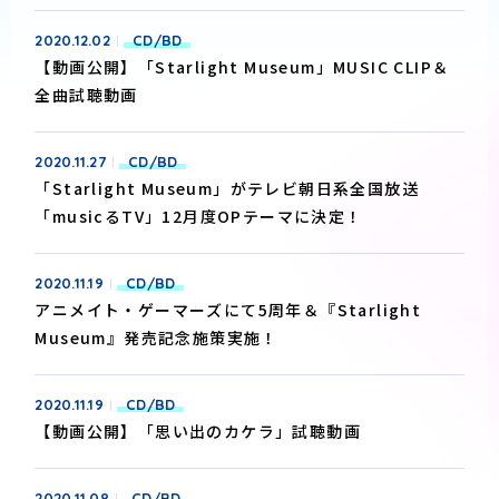
2020.12.02
CD/BD
【動画公開】「Starlight Museum」MUSIC CLIP＆
全曲試聴動画
2020.11.27
CD/BD
「Starlight Museum」がテレビ朝日系全国放送
「musicるTV」12月度OPテーマに決定！
2020.11.19
CD/BD
アニメイト・ゲーマーズにて5周年＆『Starlight
Museum』発売記念施策実施！
2020.11.19
CD/BD
【動画公開】「思い出のカケラ」試聴動画
2020.11.08
CD/BD