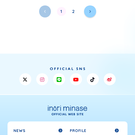
1
2
NEWS
PROFILE