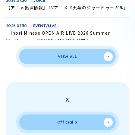
2026.07.30
VOICE
【アニメ出演情報】TVアニメ『天幕のジャードゥーガル』
2026.07.30
EVENT/LIVE
「Inori Minase OPEN AIR LIVE 2026 Summer
Challenger」GOODS LINENUP公開！
VIEW ALL
2026.07.30
OTHER
「Inori Minase 10th ANNIVERSARY POP UP Travel
Record」グッズ事後通信販売 詳細決定！
X
Official X