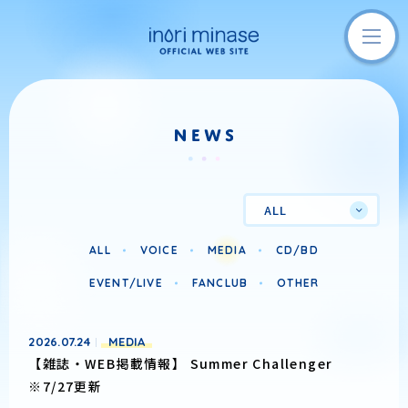
ALL
ALL
VOICE
MEDIA
CD/BD
EVENT/LIVE
FANCLUB
OTHER
2026.07.24
MEDIA
【雑誌・WEB掲載情報】 Summer Challenger
※7/27更新