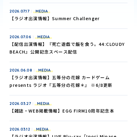
2026.07.17
MEDIA
【ラジオ出演情報】Summer Challenger
2026.07.06
MEDIA
【配信出演情報】『死亡遊戯で飯を食う。44:CLOUDY
BEACH』公開記念スペース配信
2026.06.08
MEDIA
【ラジオ出演情報】五等分の花嫁 カードゲーム
presents ラジオ『五等分の花嫁＊』 ※6/8更新
2026.03.27
MEDIA
【雑誌・WEB掲載情報】EGG FIRM10周年記念本
2026.03.12
MEDIA
【ラジオ出演情報】LIVE Blu-ray「Inori Minase