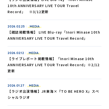
10th ANNIVERSARY LIVE TOUR Travel
Record」 ※3/12更新
2026.02.25
MEDIA
【雑誌掲載情報】 LIVE Blu-ray「Inori Minase 10th
ANNIVERSARY LIVE TOUR Travel Record」
2026.02.12
MEDIA
【ライブレポート掲載情報】「Inori Minase 10th
ANNIVERSARY LIVE TOUR Travel Record」※2/12
更新
2026.01.27
MEDIA
【ラジオ出演情報】JR東海×『TO BE HERO X』スペ
シャルラジオ