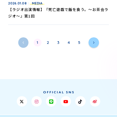
2026.01.08
MEDIA
【ラジオ出演情報】『死亡遊戯で飯を食う。～お茶会ラ
ジオ～』第1回
1
2
3
4
5