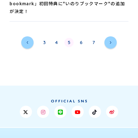
bookmark」初回特典に"いのりブックマーク"の追加
が決定！
3
4
5
6
7