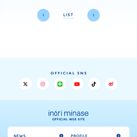
LIST
NEWS
PROFILE