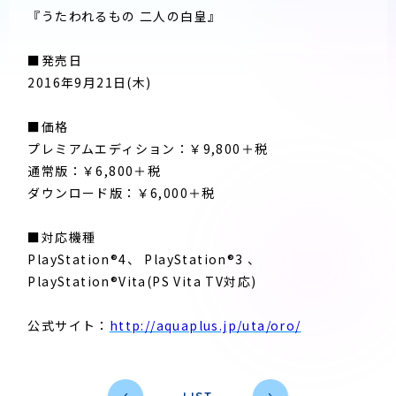
『うたわれるもの 二人の白皇』
■発売日
2016年9月21日(木)
■価格
プレミアムエディション：￥9,800
＋税
通常版：￥6,800
＋税
ダウンロード版：￥6,000
＋税
■対応機種
PlayStation®4、 PlayStation®3 、
PlayStation®Vita(PS Vita TV対応)
公式サイト：
http://aquaplus.jp/uta/oro/