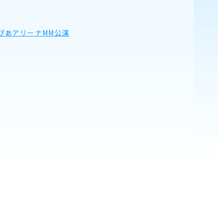
日(日)ぴあアリーナMM公演