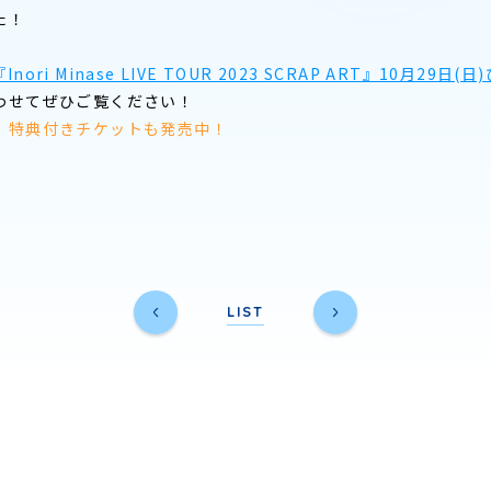
た！
『Inori Minase LIVE TOUR 2023 SCRAP ART』10月29
わせてぜひご覧ください！
》特典付きチケットも発売中！
LIST