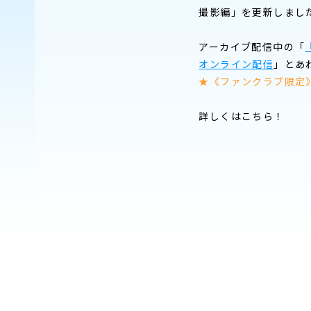
撮影編」を更新しまし
アーカイブ配信中の「
オンライン配信
」とあ
★《ファンクラブ限定
詳しくはこちら！