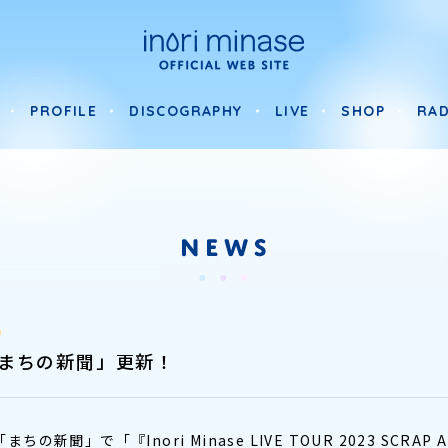
PROFILE
DISCOGRAPHY
LIVE
SHOP
RAD
PROFILE
DISCOGRAPHY
LIVE
SHOP
RAD
まちの新聞」更新！
の新聞」で「『Inori Minase LIVE TOUR 2023 SCRA