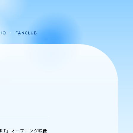
IO
FANCLUB
IO
FANCLUB
P ART』オープニング映像