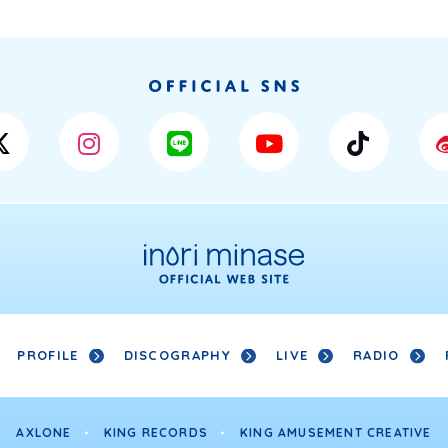
PROFILE
DISCOGRAPHY
LIVE
RADIO
AXLONE
KING RECORDS
KING AMUSEMENT CREATIVE