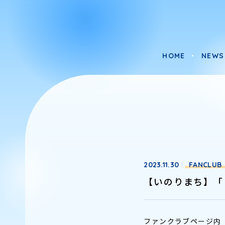
HOME
NEWS
HOME
NEWS
2023.11.30
FANCLUB
【いのりまち】「
ファンクラブページ内「まち