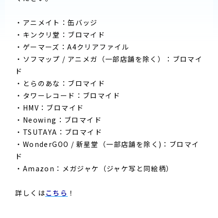
・アニメイト：缶バッジ
・キンクリ堂：ブロマイド
・ゲーマーズ：A4クリアファイル
・ソフマップ / アニメガ（一部店舗を除く）：ブロマイ
ド
・とらのあな：ブロマイド
・タワーレコード：ブロマイド
・HMV：ブロマイド
・Neowing：ブロマイド
・TSUTAYA：ブロマイド
・WonderGOO / 新星堂（一部店舗を除く)：ブロマイ
ド
・Amazon：メガジャケ（ジャケ写と同絵柄）
詳しくは
こちら
！