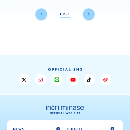
LIST
NEWS
PROFILE