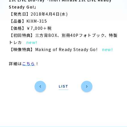
Steady Go!」
【発売日】2018年4月4日(水)
【品番】KIXM-315
【価格】￥7,000＋税
【初回特典】三方背BOX、別冊40Pフォトブック、特製
トレカ
new!
【映像特典】Making of Ready Steady Go!
new!
詳細は
こちら
！
LIST