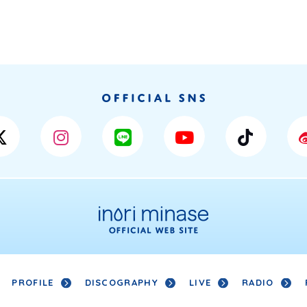
PROFILE
DISCOGRAPHY
LIVE
RADIO