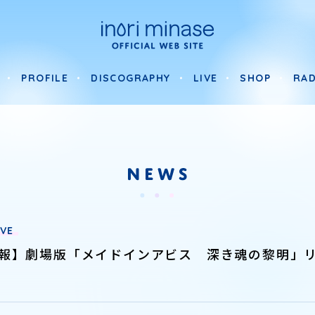
PROFILE
DISCOGRAPHY
LIVE
SHOP
RAD
PROFILE
DISCOGRAPHY
LIVE
SHOP
RAD
IVE
報】劇場版「メイドインアビス 深き魂の黎明」