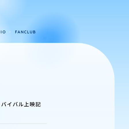
IO
FANCLUB
IO
FANCLUB
リバイバル上映記