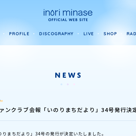
PROFILE
DISCOGRAPHY
LIVE
SHOP
RAD
PROFILE
DISCOGRAPHY
LIVE
SHOP
RAD
B
ァンクラブ会報「いのりまちだより」34号発行決
のりまちだより」34号の発行が決定いたしました。