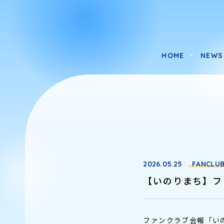
HOME
NEWS
HOME
NEWS
2026.05.25
FANCLU
【いのりまち】フ
ファンクラブ会報「い