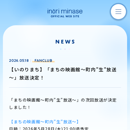
2026.05.18
FANCLUB
【いのりまち】「まちの映画館～町内"生"放送
～」放送決定！
「まちの映画館～町内"生"放送～」の次回放送が決定
しました！
【まちの映画館～町内"生"放送～】
日時：2026年5月28日(木)21:00頃予定