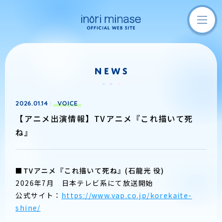
2026.01.14
VOICE
【アニメ出演情報】TVアニメ『これ描いて死
ね』
■TVアニメ『これ描いて死ね』(石龍光 役)
2026年7月 日本テレビ系にて放送開始
公式サイト：
https://www.vap.co.jp/korekaite-
shine/