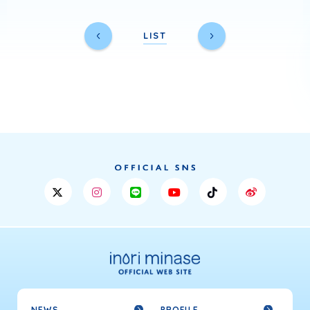
LIST
NEWS
PROFILE