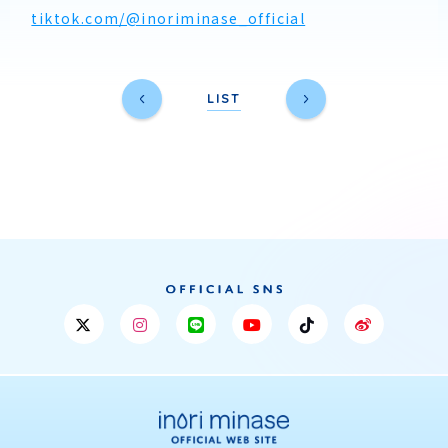
tiktok.com/@inoriminase_official
LIST