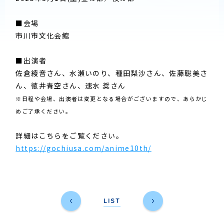
■会場
市川市文化会館
■出演者
佐倉綾音さん、水瀬いのり、種田梨沙さん、佐藤聡美さ
ん、徳井青空さん、速水 奨さん
※日程や会場、出演者は変更となる場合がございますので、あらかじ
めご了承ください。
詳細はこちらをご覧ください。
https://gochiusa.com/anime10th/
LIST