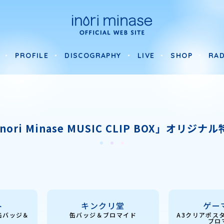
PROFILE
DISCOGRAPHY
LIVE
SHOP
RAD
PROFILE
DISCOGRAPHY
LIVE
SHOP
RAD
nori Minase MUSIC CLIP BOX」オリジナ
ト
キンクリ堂
ゲー
缶バッジ＆
缶バッジ＆ブロマイド
A3クリアポス
ブロ