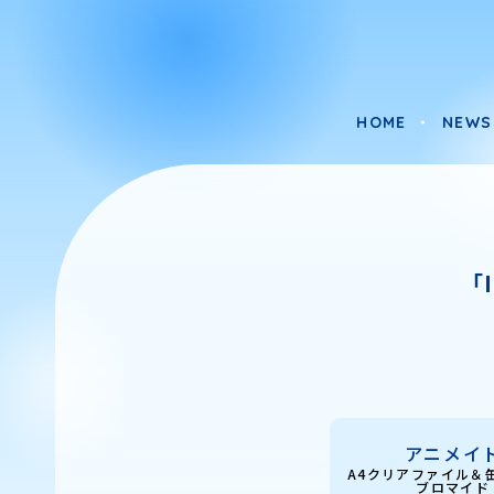
HOME
NEWS
HOME
NEWS
「I
アニメイ
A4クリアファイル＆
ブロマイド