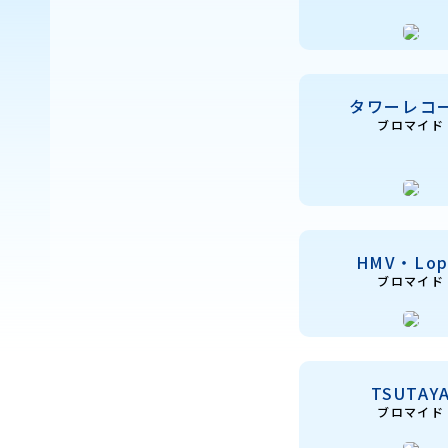
タワーレコ
ブロマイド
HMV・Lop
ブロマイド
TSUTAY
ブロマイド