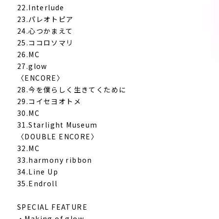
22.Interlude
23.パレオトピア
24.心つかまえて
25.ココロソマリ
26.MC
27.glow
〈ENCORE〉
28.今を僕らしく生きてくために
29.コイセヨオトメ
30.MC
31.Starlight Museum
〈DOUBLE ENCORE〉
32.MC
33.harmony ribbon
34.Line Up
35.Endroll
SPECIAL FEATURE
・Making of glow