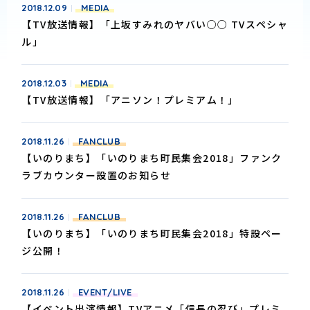
2018.12.09
MEDIA
【TV放送情報】「上坂すみれのヤバい○○ TVスペシャ
ル」
2018.12.03
MEDIA
【TV放送情報】「アニソン！プレミアム！」
2018.11.26
FANCLUB
【いのりまち】「いのりまち町民集会2018」ファンク
ラブカウンター設置のお知らせ
2018.11.26
FANCLUB
【いのりまち】「いのりまち町民集会2018」特設ペー
ジ公開！
2018.11.26
EVENT/LIVE
【イベント出演情報】TVアニメ「信長の忍び」プレミ