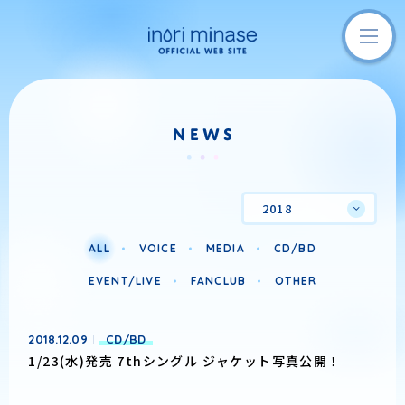
2018
ALL
VOICE
MEDIA
CD/BD
EVENT/LIVE
FANCLUB
OTHER
2018.12.09
CD/BD
1/23(水)発売 7thシングル ジャケット写真公開！