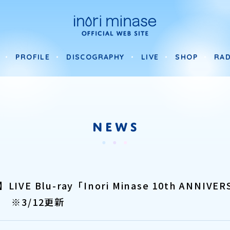
PROFILE
DISCOGRAPHY
LIVE
SHOP
RAD
PROFILE
DISCOGRAPHY
LIVE
SHOP
RAD
E Blu-ray「Inori Minase 10th ANNIVERS
d」 ※3/12更新