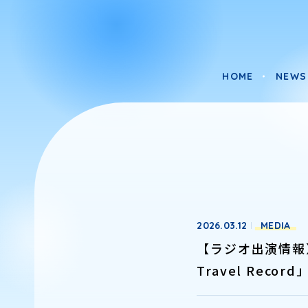
HOME
NEWS
HOME
NEWS
2026.03.12
MEDIA
【ラジオ出演情報】LIV
Travel Recor