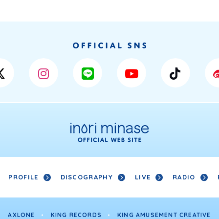
PROFILE
DISCOGRAPHY
LIVE
RADIO
AXLONE
KING RECORDS
KING AMUSEMENT CREATIVE