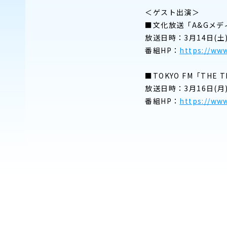
＜ゲスト出演＞
■文化放送「A&Gメディ
放送日時：3月14日(土)2
番組HP：
https://www
■TOKYO FM「THE 
放送日時：3月16日(月)
番組HP：
https://www