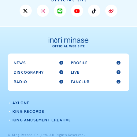
NEWS
PROFILE
DISCOGRAPHY
LIVE
RADIO
FANCLUB
AXLONE
KING RECORDS
KING AMUSEMENT CREATIVE
© King Record.Co.,Ltd. All Rights Reserved.