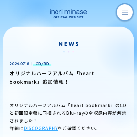
2024.07.18
CD/BD
オリジナルハーフアルバム「heart
bookmark」追加情報！
オリジナルハーフアルバム「heart bookmark」のCD
と初回限定盤に同梱されるBlu-rayの全収録内容が解禁
されました！
詳細は
DISCOGRAPHY
をご確認ください。