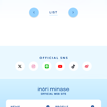
LIST
NEWS
PROFILE